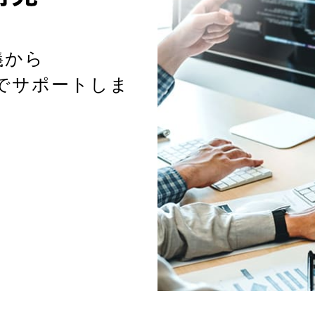
義から
でサポートしま