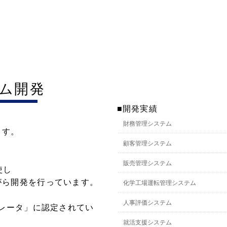
テム開発
■開発実績
財務管理システム
ます。
顧客管理システム
販売管理システム
使し
がら開発を行っています。
化学工場運転管理システム
人事評価システム
グレータ」に認定されてい
就活支援システム