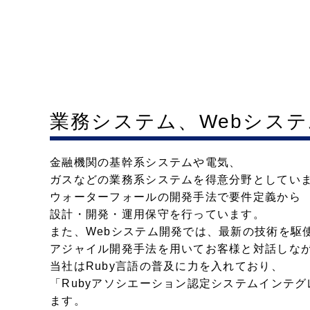
業務システム、Webシス
金融機関の基幹系システムや電気、
ガスなどの業務系システムを得意分野としてい
ウォーターフォールの開発手法で要件定義から
設計・開発・運用保守を行っています。
また、Webシステム開発では、最新の技術を駆
アジャイル開発手法を用いてお客様と対話しな
当社はRuby言語の普及に力を入れており、
「Rubyアソシエーション認定システムインテ
ます。