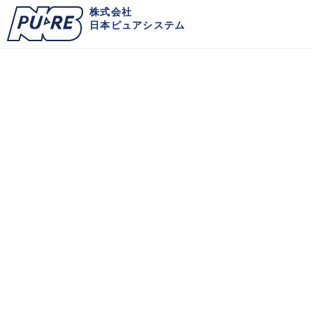
Skip
株式会社
日本ピュアシステム
to
content