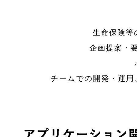
生命保険等
企画提案・
チームでの開発・運用