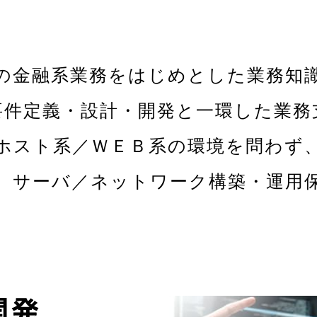
の金融系業務をはじめとした業務知
要件定義・設計・開発と一環した業務
ホスト系／ＷＥＢ系の環境を問わず
、サーバ／ネットワーク構築・運用