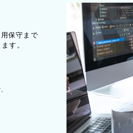
運用保守まで
します。
す。