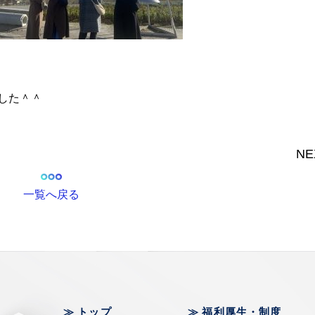
した＾＾
NE
一覧へ戻る
トップ
福利厚生・制度