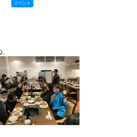
イベント
Q。