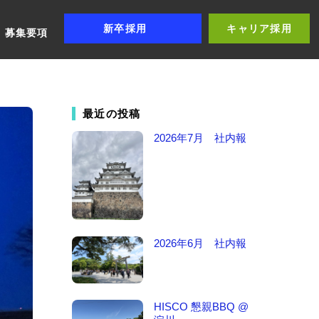
新卒採用
キャリア採用
募集要項
最近の投稿
2026年7月 社内報
2026年6月 社内報
HISCO 懇親BBQ @